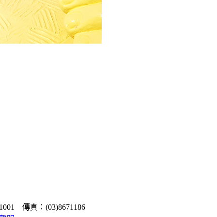
1 傳真：(03)8671186