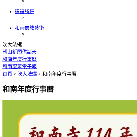
造福勝境
和南佛教藝術
吹大法螺
朝山祈願供諸天
和南年度行事曆
和南聖眾電子報
首頁
>
吹大法螺
>
和南年度行事曆
和南年度行事曆