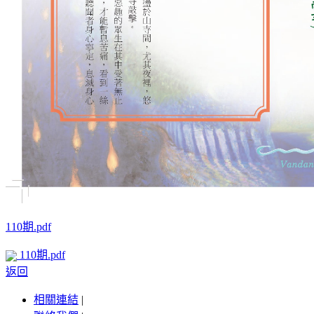
110期.pdf
110期.pdf
返回
相關連結
|