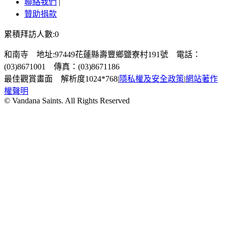
聯絡我們
|
贊助捐款
累積拜訪人數:0
和南寺 地址:97449花蓮縣壽豐鄉鹽寮村191號 電話：
(03)8671001 傳真：(03)8671186
最佳觀賞畫面 解析度1024*768
|
隱私權及安全政策
|
網站著作
權聲明
© Vandana Saints. All Rights Reserved