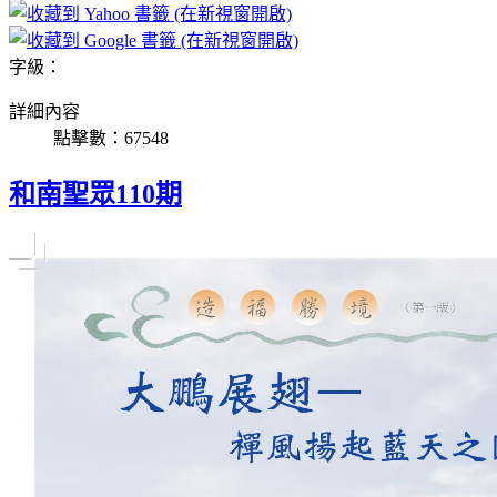
字級：
詳細內容
點擊數：67548
和南聖眾110期