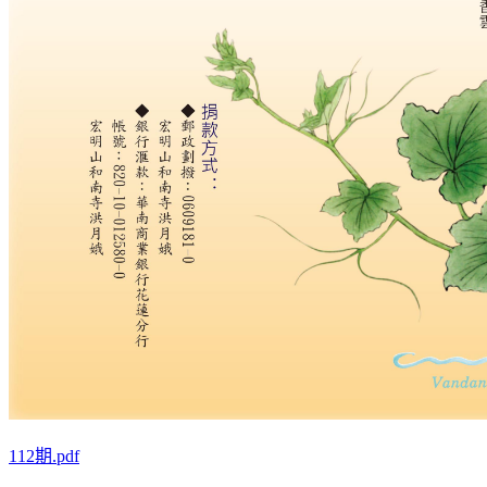
112期.pdf