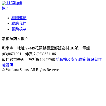
112期.pdf
返回
相關連結
|
聯絡我們
|
贊助捐款
累積拜訪人數:0
和南寺 地址:97449花蓮縣壽豐鄉鹽寮村191號 電話：
(03)8671001 傳真：(03)8671186
最佳觀賞畫面 解析度1024*768
|
隱私權及安全政策
|
網站著作
權聲明
© Vandana Saints. All Rights Reserved