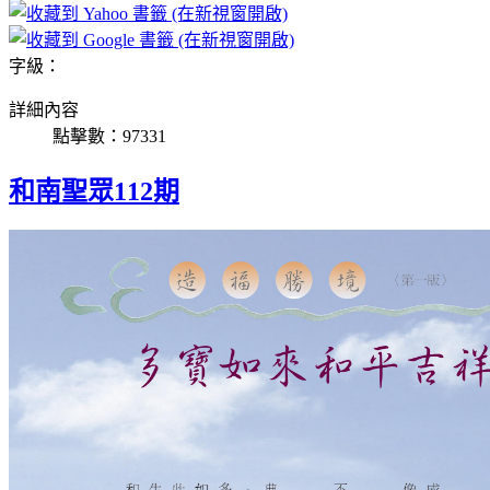
字級：
詳細內容
點擊數：97331
和南聖眾112期