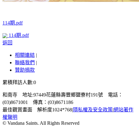
114期.pdf
114期.pdf
返回
相關連結
|
聯絡我們
|
贊助捐款
累積拜訪人數:0
和南寺 地址:97449花蓮縣壽豐鄉鹽寮村191號 電話：
(03)8671001 傳真：(03)8671186
最佳觀賞畫面 解析度1024*768
|
隱私權及安全政策
|
網站著作
權聲明
© Vandana Saints. All Rights Reserved