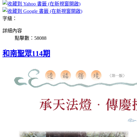
字級：
詳細內容
點擊數：58088
和南聖眾114期