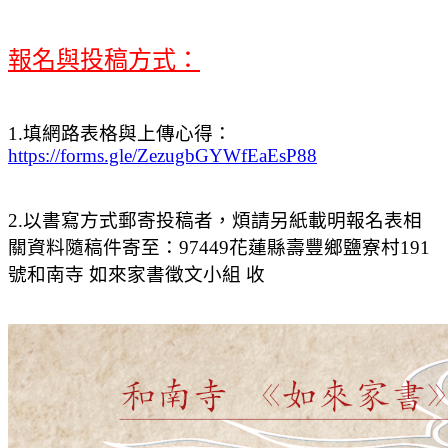
報名與投稿方式：
1.填網路表格與上傳心得：
https://forms.gle/ZezugbGYWfEaEsP88
2.以書寫方式郵寄投稿者，煩請另紙載明報名表相
關資料隨稿件寄至：97449花蓮縣壽豐鄉鹽寮村191
號和南寺 如來家書徵文小組 收