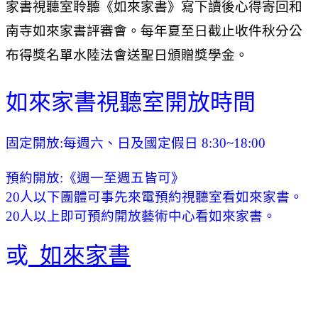
家書視聽室聆聽
《如來家書》
寫下讀後心得
寄回和
南寺如來家書評審會。每年夏至日截止收件秋分公
布得獎名單水陸法會送聖日頒贈獎學金。
如來家書視聽室開放時間
固定開放:每週六、日及國定假日 8:30~18:00
預約開放:《週一至週五皆可》
20
人以下團體可事先來電預約視聽室看如來家書。
20
人以上即可預約開放藝術中心看如來家書。
或
如來家書