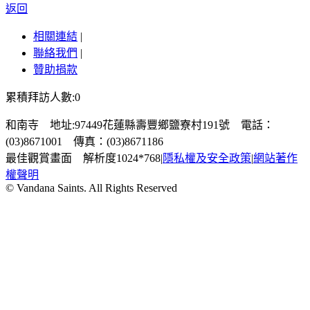
返回
相關連結
|
聯絡我們
|
贊助捐款
累積拜訪人數:0
和南寺 地址:97449花蓮縣壽豐鄉鹽寮村191號 電話：
(03)8671001 傳真：(03)8671186
最佳觀賞畫面 解析度1024*768
|
隱私權及安全政策
|
網站著作
權聲明
© Vandana Saints. All Rights Reserved