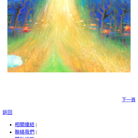
下一頁
返回
相關連結
|
聯絡我們
|