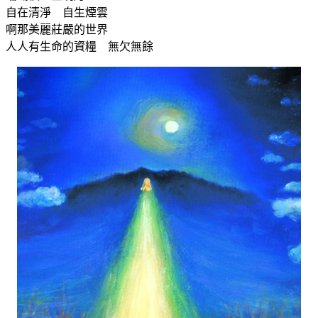
自在清淨 自生煙雲
啊那美麗莊嚴的世界
人人有生命的資糧 無欠無餘