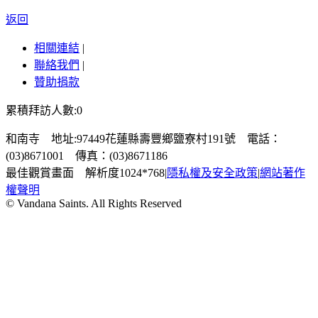
返回
相關連結
|
聯絡我們
|
贊助捐款
累積拜訪人數:0
和南寺 地址:97449花蓮縣壽豐鄉鹽寮村191號 電話：
(03)8671001 傳真：(03)8671186
最佳觀賞畫面 解析度1024*768
|
隱私權及安全政策
|
網站著作
權聲明
© Vandana Saints. All Rights Reserved