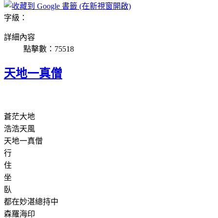
字級：
詳細內容
點擊數：75518
天地一真僧
蒼茫大地
浩浩天風
天地一真僧
行
住
坐
臥
都在妙湛總持中
森羅海印