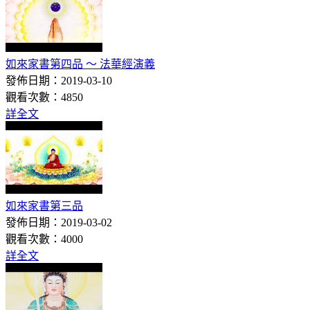
如來家書第四品 ～ 法華經演義
發佈日期：2019-03-10
觀看次數：4850
詳全文
如來家書第三品
發佈日期：2019-03-02
觀看次數：4000
詳全文