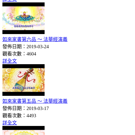
如來家書第六品 ～ 法華經演義
發佈日期：2019-03-24
觀看次數：4604
詳全文
如來家書第五品 ～ 法華經演義
發佈日期：2019-03-17
觀看次數：4493
詳全文