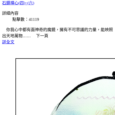
石鏡禪心(四)~(六)
詳細內容
點擊數：41119
你我心中都有面神奇的魔鏡，擁有不可思議的力量，能映照
出天地萬物…… 下一頁
詳全文