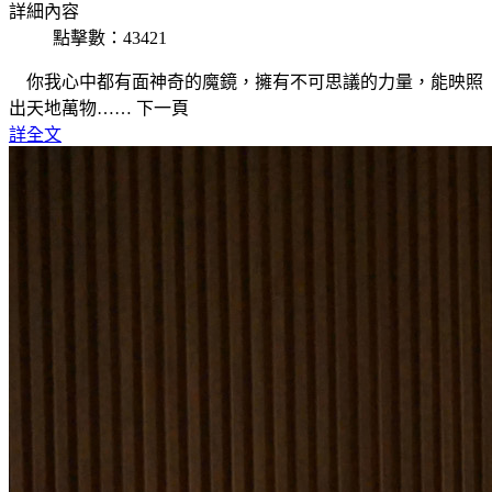
詳細內容
點擊數：43421
你我心中都有面神奇的魔鏡，擁有不可思議的力量，能映照
出天地萬物…… 下一頁
詳全文