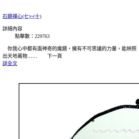
石鏡禪心(七)~(十)
詳細內容
點擊數：229763
你我心中都有面神奇的魔鏡，擁有不可思議的力量，能映照
出天地萬物…… 下一頁
詳全文