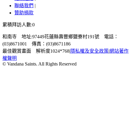
聯絡我們
|
贊助捐款
累積拜訪人數:0
和南寺 地址:97449花蓮縣壽豐鄉鹽寮村191號 電話：
(03)8671001 傳真：(03)8671186
最佳觀賞畫面 解析度1024*768
|
隱私權及安全政策
|
網站著作
權聲明
© Vandana Saints. All Rights Reserved