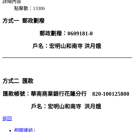
詳細內容
點擊數：13306
方式一
郵政劃撥
郵政劃撥：
0609181-0
戶名：宏明山和南寺 洪月娥
────
────
────
────
────
────
────
────
─
方式二
匯款
匯款帳號：
華南商業銀行花蓮分行
820-100125800
戶名：
宏明山和南寺 洪月娥
返回
相關連結
|