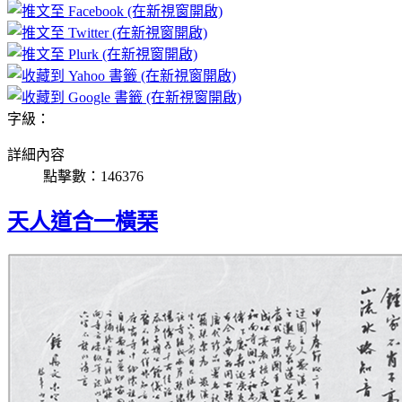
字級：
詳細內容
點擊數：146376
天人道合一橫琹