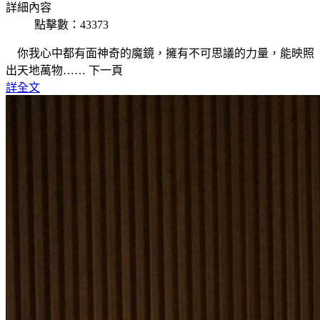
詳細內容
點擊數：43373
你我心中都有面神奇的魔鏡，擁有不可思議的力量，能映照
出天地萬物…… 下一頁
詳全文