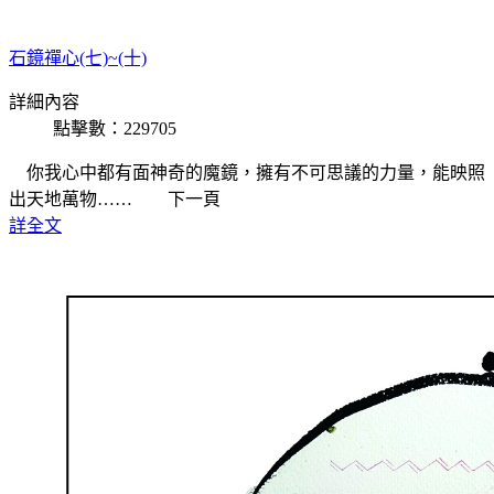
石鏡禪心(七)~(十)
詳細內容
點擊數：229705
你我心中都有面神奇的魔鏡，擁有不可思議的力量，能映照
出天地萬物…… 下一頁
詳全文