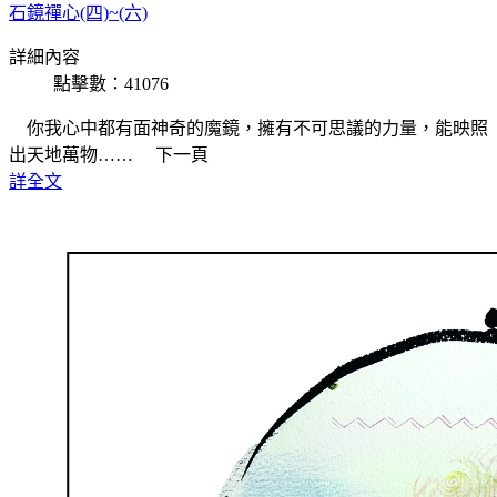
石鏡禪心(四)~(六)
詳細內容
點擊數：41076
你我心中都有面神奇的魔鏡，擁有不可思議的力量，能映照
出天地萬物…… 下一頁
詳全文