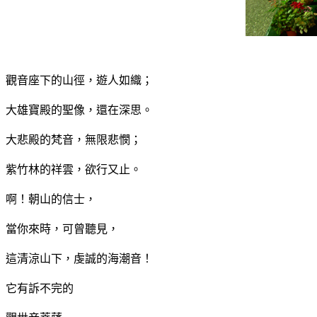
觀音座下的山徑，遊人如織；
大雄寶殿的聖像，還在深思。
大悲殿的梵音，無限悲憫；
紫竹林的祥雲，欲行又止。
啊！朝山的信士，
當你來時，可曾聽見，
這清涼山下，虔誠的海潮音！
它有訴不完的