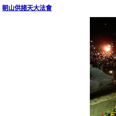
朝山供諸天大法會