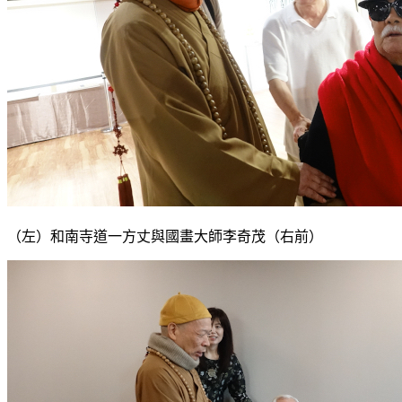
（左）和南寺道一方丈與國畫大師李奇茂（右前）