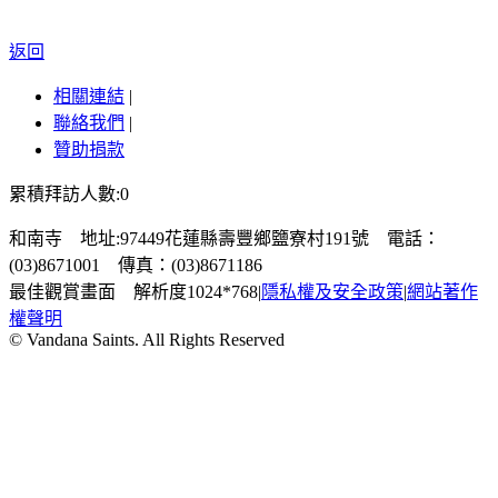
返回
相關連結
|
聯絡我們
|
贊助捐款
累積拜訪人數:0
和南寺 地址:97449花蓮縣壽豐鄉鹽寮村191號 電話：
(03)8671001 傳真：(03)8671186
最佳觀賞畫面 解析度1024*768
|
隱私權及安全政策
|
網站著作
權聲明
© Vandana Saints. All Rights Reserved