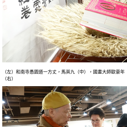
（左）和南寺愚園道一方丈，馬英九（中），國畫大師歐豪年
（右）