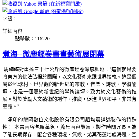
字級：
詳細內容
點擊數：116220
煮海--微塵經卷書畫藝術展閉幕
馬總統對重達三十七公斤的微塵經卷深感興趣：“這個就是要
將東方的佛法弘揚於國際，以文化藝術來跟世界接軌。這是個
屬於地球村、世界觀的新世紀的宗教，音樂、詩歌、學術論
壇，也是一個屬於新世紀的學術論壇。致力於文化藝術的推
展。對於獎勵人文藝術的創作、推廣，促進世界和平，非常有
意義。”
承印的龍岡數位文化股份有限公司趙均震詳述製作的特殊
性：“本書內容包羅萬象，蒐集內容豐富、製作時間冗長。為
了能長期保存，配合各種環境、氣候，尤其花蓮地處海邊，空