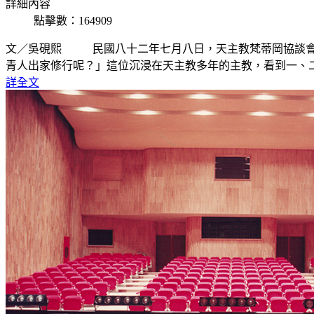
詳細內容
點擊數：164909
文／吳硯熙 民國八十二年七月八日，天主教梵蒂岡協談會
青人出家修行呢？」這位沉浸在天主教多年的主教，看到一、
詳全文