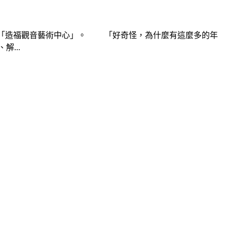
─「造福觀音藝術中心」。 「好奇怪，為什麼有這麼多的年
...