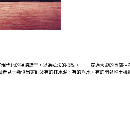
現代化的視聽講堂，以為弘法的據點。 穿過大殿的長廊往右
看見十幾位出家師父有的扛水泥、有的舀水，有的開著堆土機把沙