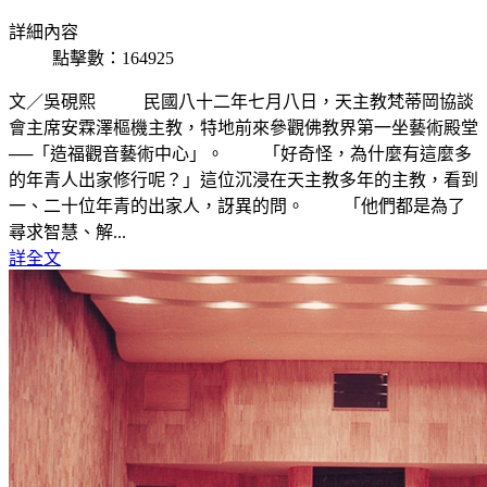
詳細內容
點擊數：164925
文／吳硯熙 民國八十二年七月八日，天主教梵蒂岡協談
會主席安霖澤樞機主教，特地前來參觀佛教界第一坐藝術殿堂
──「造福觀音藝術中心」。 「好奇怪，為什麼有這麼多
的年青人出家修行呢？」這位沉浸在天主教多年的主教，看到
一、二十位年青的出家人，訝異的問。 「他們都是為了
尋求智慧、解...
詳全文