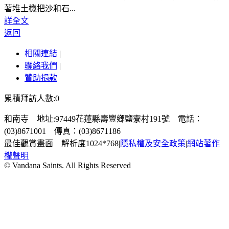
著堆土機把沙和石...
詳全文
返回
相關連結
|
聯絡我們
|
贊助捐款
累積拜訪人數:0
和南寺 地址:97449花蓮縣壽豐鄉鹽寮村191號 電話：
(03)8671001 傳真：(03)8671186
最佳觀賞畫面 解析度1024*768
|
隱私權及安全政策
|
網站著作
權聲明
© Vandana Saints. All Rights Reserved