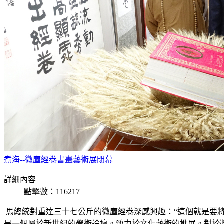
煮海--微塵經卷書畫藝術展閉幕
詳細內容
點擊數：116217
馬總統對重達三十七公斤的微塵經卷深感興趣：“這個就是要
是一個屬於新世紀的學術論壇。致力於文化藝術的推展。對於獎