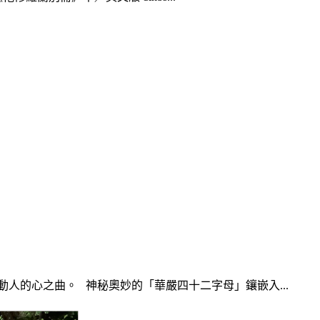
動人的心之曲。 神秘奧妙的「華嚴四十二字母」鑲嵌入...