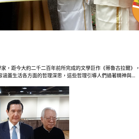
米爾詩人與哲學家，距今大約二千二百年前所完成的文學巨作《蒂魯古
涵蓋生活各方面的哲理深思，這些哲理引導人們過著精神與...