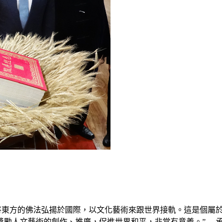
將東方的佛法弘揚於國際，以文化藝術來跟世界接軌。這是個屬
勵人文藝術的創作、推廣，促進世界和平，非常有意義。” 承印