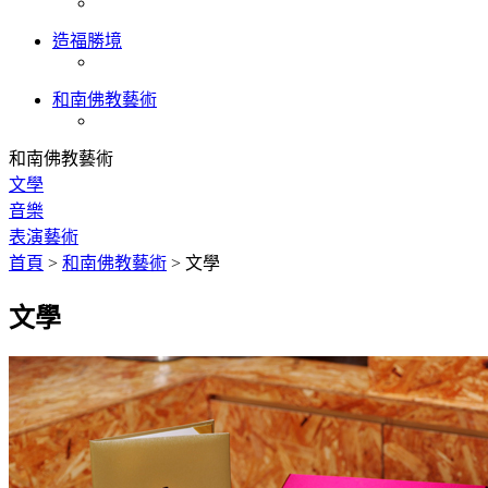
造福勝境
和南佛教藝術
和南佛教藝術
文學
音樂
表演藝術
首頁
>
和南佛教藝術
>
文學
文學