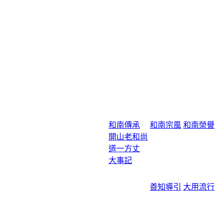
和南傳承
和南宗風
和南榮譽
開山老和尚
道一方丈
大事記
善知導引
大用流行